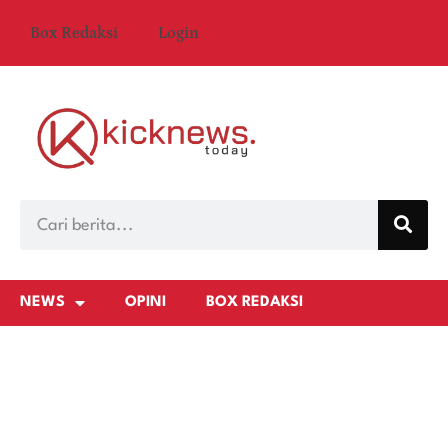
Box Redaksi
Login
NEWS
OPINI
BOX REDAKSI