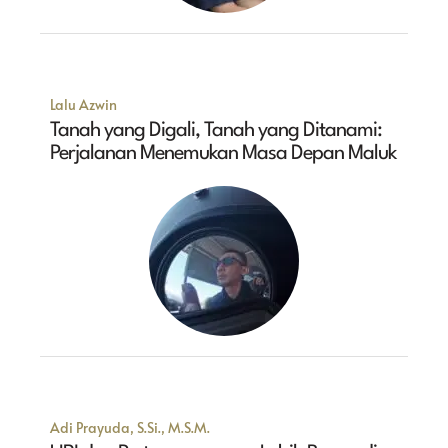
Lalu Azwin
Tanah yang Digali, Tanah yang Ditanami:
Perjalanan Menemukan Masa Depan Maluk
Adi Prayuda, S.Si., M.S.M.