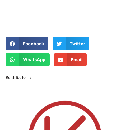
Facebook
Twitter
WhatsApp
Email
Kontributor →