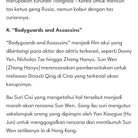
merupakan turunan Tionghoa – Korea untuk mencuri
tas ketua geng Rusia, namun kabur dengan tas
curiannya.
4. “Bodyguards and Assassins”
“Bodyguards and Assassins” menjadi film aksi yang
dibintangi para aktor dan aktris terkenal, seperti Donny
Yen, Nicholas Tse hingga Zhang Hanyu. Sun Wen
(Zhang Hanyu) merencanakan pemberontakan untuk
melawan Dinasti Qing di Cina yang terkenal akan
korupsinya.
Ibu Suri Cixi yang mengetahui hal tersebut menjadi
marah akan rencana Sun Wen. Sang ibu suri mengutus
sekelompok orang yang dipimpin oleh Yan Xiaoguo (Hu
Jun) untuk menggagalkan rencana dan membunuh Sun
Wen setibanya ia di Hong Kong.