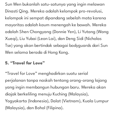
Sun Wen bukanlah satu-satunya yang ingin melawan
Dinasti Qing. Mereka adalah kelompok pro-revolusi,
kelompok ini sempat dipandang sebelah mata karena
mayoritas adalah kaum menengah ke bawah. Mereka
adalah Shen Chongyang (Donnie Yen), Li Yutang (Wang
Xueqi), Liu Yubai (Leon Lai), dan Deng Sidi (Nicholas
Tse) yang akan bertindak sebagai bodyguards dari Sun
Wen selama berada di Hong Kong.
5. “Travel for Love”
“Travel for Love” menghadirkan suatu serial
perjalanan tanpa naskah tentang orang-orang lajang
yang ingin membangun hubungan baru. Mereka akan
diajak berkeliling menuju Kuching (Malaysia),
Yogyakarta (Indonesia), Dalat (Vietnam), Kuala Lumpur
(Malaysia), dan Bohol (Filipina).