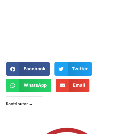
Facebook
Twitter
WhatsApp
Email
Kontributor →