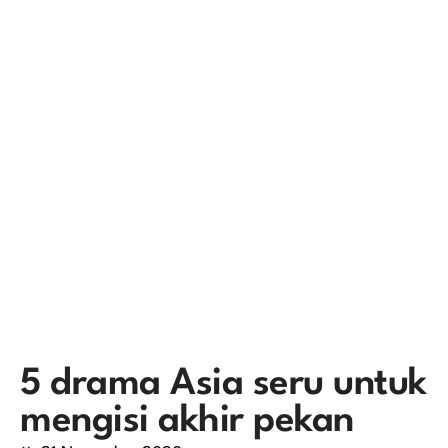
5 drama Asia seru untuk
mengisi akhir pekan