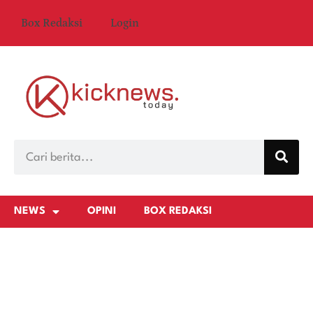
Box Redaksi
Login
NEWS
OPINI
BOX REDAKSI