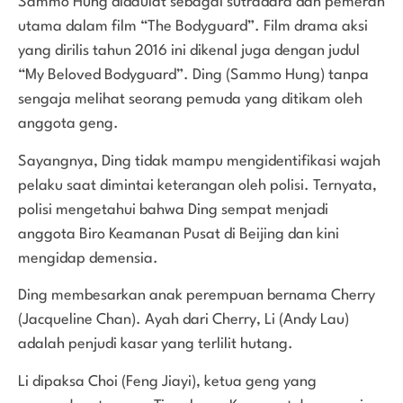
Sammo Hung didaulat sebagai sutradara dan pemeran
utama dalam film “The Bodyguard”. Film drama aksi
yang dirilis tahun 2016 ini dikenal juga dengan judul
“My Beloved Bodyguard”. Ding (Sammo Hung) tanpa
sengaja melihat seorang pemuda yang ditikam oleh
anggota geng.
Sayangnya, Ding tidak mampu mengidentifikasi wajah
pelaku saat dimintai keterangan oleh polisi. Ternyata,
polisi mengetahui bahwa Ding sempat menjadi
anggota Biro Keamanan Pusat di Beijing dan kini
mengidap demensia.
Ding membesarkan anak perempuan bernama Cherry
(Jacqueline Chan). Ayah dari Cherry, Li (Andy Lau)
adalah penjudi kasar yang terlilit hutang.
Li dipaksa Choi (Feng Jiayi), ketua geng yang