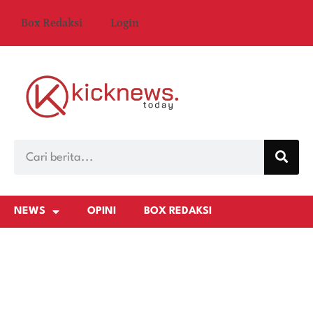
Box Redaksi
Login
NEWS
OPINI
BOX REDAKSI