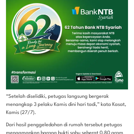
“Setelah diselidiki, petugas langsung bergerak
menangkap 3 pelaku Kamis dini hari tadi,” kata Kasat,
Kamis (27/7).
Dari hasil penggeledahan di rumah tersebut petugas
mengamankan barang bukti sabu seberat 0,80 gram