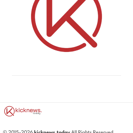
© 2015-2026
kicknews.today
All Rights Reserved