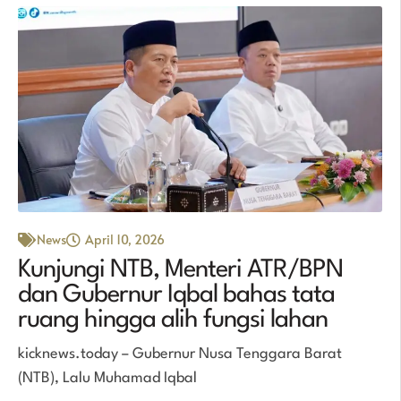
News
April 10, 2026
Kunjungi NTB, Menteri ATR/BPN
dan Gubernur Iqbal bahas tata
ruang hingga alih fungsi lahan
kicknews.today – Gubernur Nusa Tenggara Barat
(NTB), Lalu Muhamad Iqbal