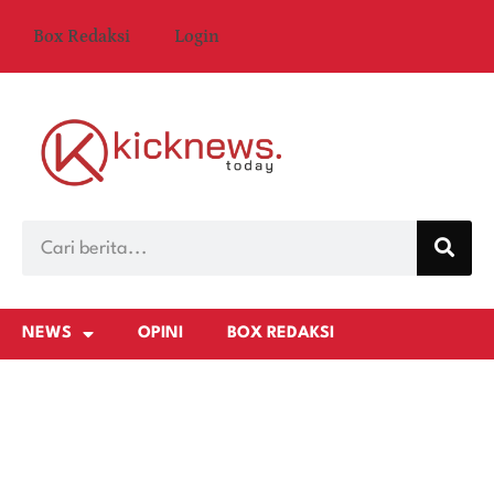
Box Redaksi
Login
NEWS
OPINI
BOX REDAKSI