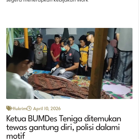
segera menerapkan kebijakan Work
Hukrim
April 10, 2026
Ketua BUMDes Teniga ditemukan
tewas gantung diri, polisi dalami
motif