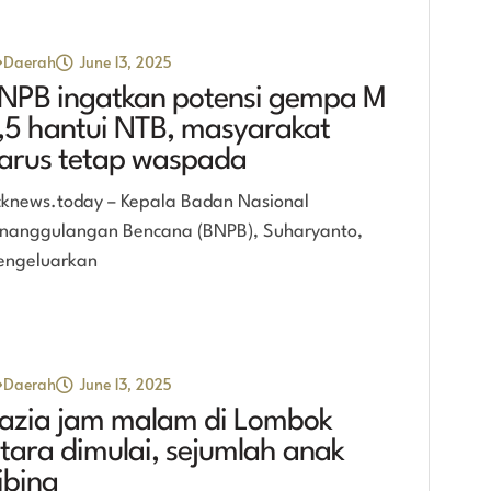
Daerah
June 13, 2025
NPB ingatkan potensi gempa M
,5 hantui NTB, masyarakat
arus tetap waspada
cknews.today – Kepala Badan Nasional
nanggulangan Bencana (BNPB), Suharyanto,
ngeluarkan
Daerah
June 13, 2025
azia jam malam di Lombok
tara dimulai, sejumlah anak
ibina