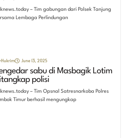
cknews.today – Tim gabungan dari Polsek Tanjung
rsama Lembaga Perlindungan
Hukrim
June 13, 2025
engedar sabu di Masbagik Lotim
itangkap polisi
cknews.today – Tim Opsnal Satresnarkoba Polres
mbok Timur berhasil mengungkap