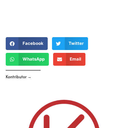
Facebook
Twitter
WhatsApp
Email
Kontributor →