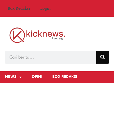
Box Redaksi
Login
NEWS
OPINI
BOX REDAKSI