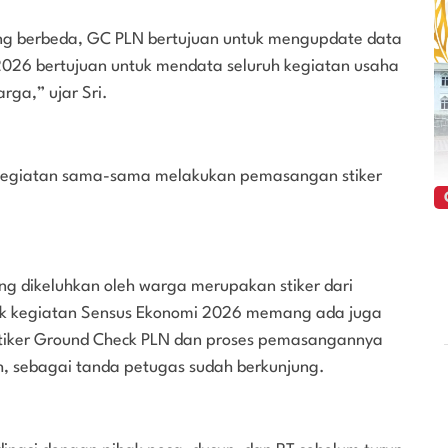
ang berbeda, GC PLN bertujuan untuk mengupdate data
026 bertujuan untuk mendata seluruh kegiatan usaha
rga,” ujar Sri.
a kegiatan sama-sama melakukan pemasangan stiker
ang dikeluhkan oleh warga merupakan stiker dari
uk kegiatan Sensus Ekonomi 2026 memang ada juga
tiker Ground Check PLN dan proses pemasangannya
, sebagai tanda petugas sudah berkunjung.