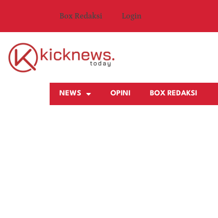
Box Redaksi
Login
NEWS
OPINI
BOX REDAKSI