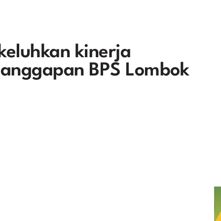
eluhkan kinerja
i tanggapan BPS Lombok