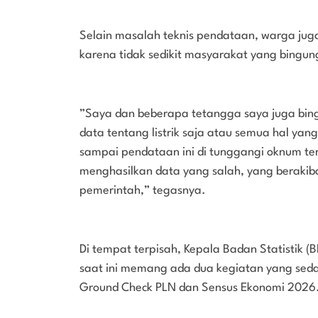
‎Selain masalah teknis pendataan, warga juga
karena tidak sedikit masyarakat yang bingung
‎”Saya dan beberapa tetangga saya juga bi
data tentang listrik saja atau semua hal ya
sampai pendataan ini di tunggangi oknum te
menghasilkan data yang salah, yang beraki
pemerintah,” tegasnya.
‎Di tempat terpisah, Kepala Badan Statistik
saat ini memang ada dua kegiatan yang sed
Ground Check PLN dan Sensus Ekonomi 2026