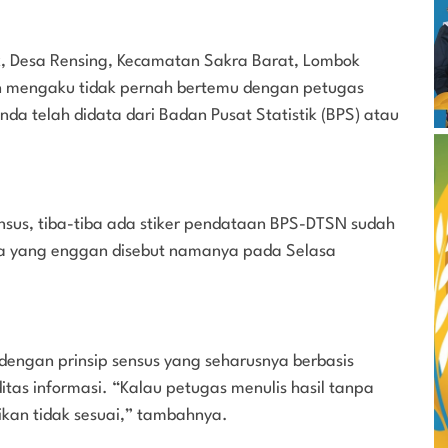
, Desa Rensing, Kecamatan Sakra Barat, Lombok
 mengaku tidak pernah bertemu dengan petugas
da telah didata dari Badan Pusat Statistik (BPS) atau
nsus, tiba-tiba ada stiker pendataan BPS-DTSN sudah
ga yang enggan disebut namanya pada Selasa
 dengan prinsip sensus yang seharusnya berbasis
as informasi. “Kalau petugas menulis hasil tanpa
ikan tidak sesuai,” tambahnya.