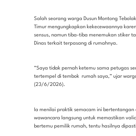
‎Salah seorang warga Dusun Montong Tebolak
Timur mengungkapkan kekecewaannya karen
sensus, namun tiba-tiba menemukan stiker tan
Dinas terkait terpasang di rumahnya.
‎”Saya tidak pernah ketemu sama petugas se
tertempel di tembok rumah saya,” ujar war
(23/6/2026).
‎Ia menilai praktik semacam ini bertentangan
wawancara langsung untuk memastikan validit
bertemu pemilik rumah, tentu hasilnya dipast