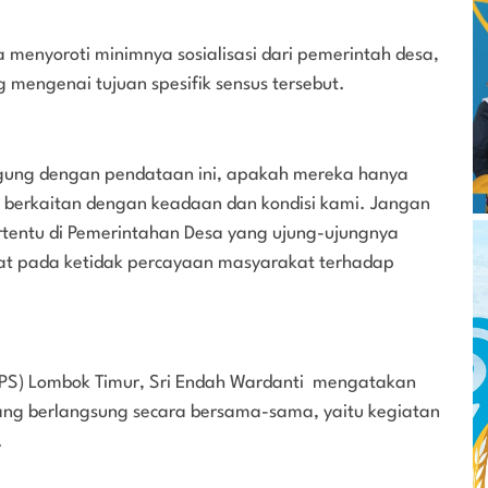
 menyoroti minimnya sosialisasi dari pemerintah desa,
 mengenai tujuan spesifik sensus tersebut.
ngung dengan pendataan ini, apakah mereka hanya
ng berkaitan dengan keadaan dan kondisi kami. Jangan
rtentu di Pemerintahan Desa yang ujung-ujungnya
bat pada ketidak percayaan masyarakat terhadap
 (BPS) Lombok Timur, Sri Endah Wardanti mengatakan
ang berlangsung secara bersama-sama, yaitu kegiatan
.