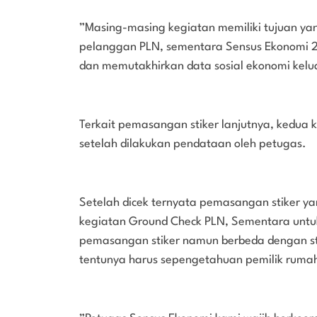
‎”Masing-masing kegiatan memiliki tujuan y
pelanggan PLN, sementara Sensus Ekonomi 2
dan memutakhirkan data sosial ekonomi kelua
‎Terkait pemasangan stiker lanjutnya, kedu
setelah dilakukan pendataan oleh petugas.
‎Setelah dicek ternyata pemasangan stiker y
kegiatan Ground Check PLN, Sementara unt
pemasangan stiker namun berbeda dengan s
tentunya harus sepengetahuan pemilik rumah