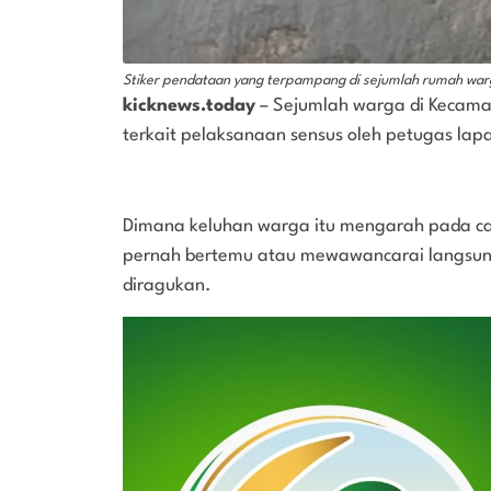
Stiker pendataan yang terpampang di sejumlah rumah warga 
kicknews.today
– Sejumlah warga di Kecama
terkait pelaksanaan sensus oleh petugas lapa
‎Dimana keluhan warga itu mengarah pada c
pernah bertemu atau mewawancarai langsung
diragukan.