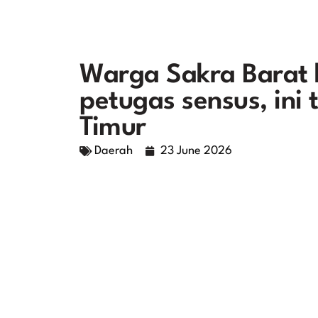
Warga Sakra Barat k
petugas sensus, in
Timur
Daerah
23 June 2026