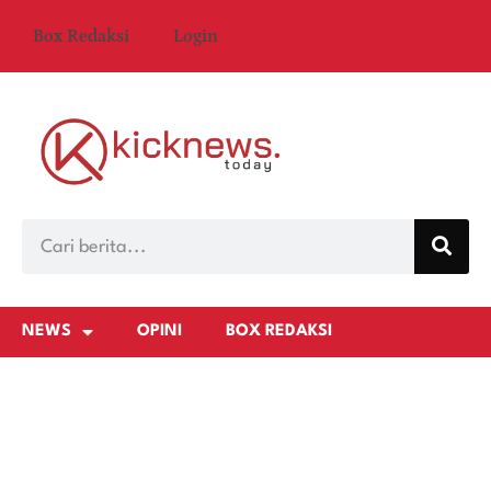
Box Redaksi
Login
NEWS
OPINI
BOX REDAKSI