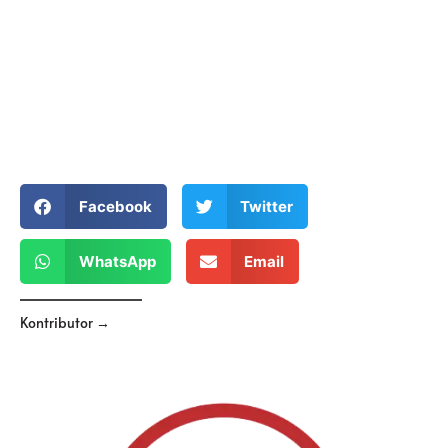
Facebook
Twitter
WhatsApp
Email
Kontributor →