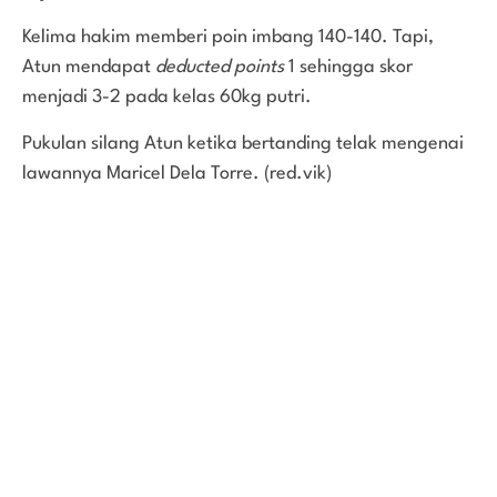
Kelima hakim memberi poin imbang 140-140. Tapi,
Atun mendapat
deducted points
1 sehingga skor
menjadi 3-2 pada kelas 60kg putri.
Pukulan silang Atun ketika bertanding telak mengenai
lawannya Maricel Dela Torre. (red.vik)