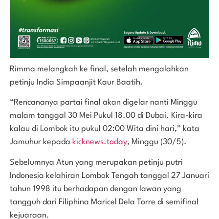
Rimma melangkah ke final, setelah mengalahkan
petinju India Simpaanjit Kaur Baatih.
“Rencananya partai final akan digelar nanti Minggu
malam tanggal 30 Mei Pukul 18.00 di Dubai. Kira-kira
kalau di Lombok itu pukul 02:00 Wita dini hari,” kata
Jamuhur kepada
kicknews.today
, Minggu (30/5).
Sebelumnya Atun yang merupakan petinju putri
Indonesia kelahiran Lombok Tengah tanggal 27 Januari
tahun 1998 itu berhadapan dengan lawan yang
tangguh dari Filiphina Maricel Dela Torre di semifinal
kejuaraan.