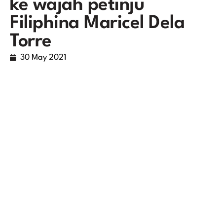
ke wajah petinju
Filiphina Maricel Dela
Torre
30 May 2021