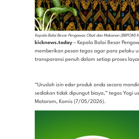
Kepala Balai Besar Pengawas Obat dan Makanan (BBPOM) Ma
kicknews.today
– Kepala Balai Besar Penga
memberikan pesan tegas agar para pelaku us
transparansi penuh dalam setiap proses la
“Uruslah izin edar produk anda secara mandi
sediakan tidak dipungut biaya,” tegas Yog
Mataram, Kamis (7/05/2026).