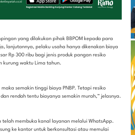
mpingan yang dilakukan pihak BBPOM kepada para
ja, lanjutannya, pelaku usaha hanya dikenakan biaya
ar Rp 300 ribu bagi jenis produk pangan resiko
am kurung waktu Lima tahun.
maka semakin tinggi biaya PNBP. Tetapi resiko
dan rendah tentu biayanya semakin murah,” jelasnya.
elah membuka kanal layanan melalui WhatsApp.
ngsung ke kantor untuk berkonsultasi atau memulai