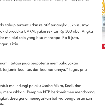
da tahap tertentu dan relatif terjangkau, khususnya
ak diproduksi UMKM, yakni sekitar Rp 300 ribu. Angka
ar melalui calo yang bisa mencapai Rp 5 juta,
gurus izin.
konomi, tetapi juga berpotensi membahayakan
k terjamin kualitas dan keamanannya,” tegas pria
ntuk melindungi pelaku Usaha Mikro, Kecil, dan
ang meresahkan. Pemprov NTB berkomitmen mendorong
ingkat desa guna menegaskan bahwa pengurusan izin
is.