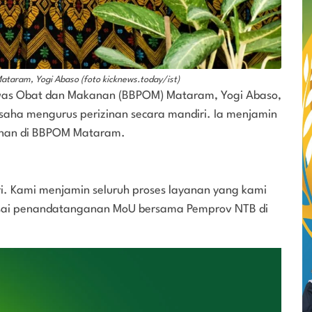
taram, Yogi Abaso (foto kicknews.today/ist)
was Obat dan Makanan (BBPOM) Mataram, Yogi Abaso,
aha mengurus perizinan secara mandiri. Ia menjamin
yanan di BBPOM Mataram.
ri. Kami menjamin seluruh proses layanan yang kami
i usai penandatanganan MoU bersama Pemprov NTB di