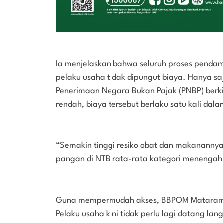
Ia menjelaskan bahwa seluruh proses penda
pelaku usaha tidak dipungut biaya. Hanya sa
Penerimaan Negara Bukan Pajak (PNBP) berkis
rendah, biaya tersebut berlaku satu kali dal
“Semakin tinggi resiko obat dan makanannya 
pangan di NTB rata-rata kategori menengah 
Guna mempermudah akses, BBPOM Mataram t
Pelaku usaha kini tidak perlu lagi datang la