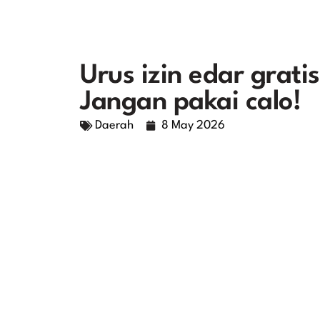
Urus izin edar grat
Jangan pakai calo!
Daerah
8 May 2026