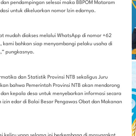
rasi dan pendampingan selesai maka BBPOM Mataram
asi untuk dikeluarkan nomor Izin edarnya.
t mudah diakses melalui WhatsApp di nomor +62
g, kami bahkan siap menyambangi pelaku usaha di
,” pungkasnya.
matika dan Statistik Provinsi NTB sekaligus Juru
skan bahwa Pemerintah Provinsi NTB akan mendorong
h dan kepala desa untuk menyebarkan informasi secara
izin edar di Balai Besar Pengawas Obat dan Makanan
si keliru yang selama ini berkembang di masyarakat