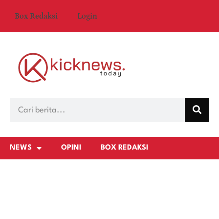
Box Redaksi
Login
NEWS
OPINI
BOX REDAKSI