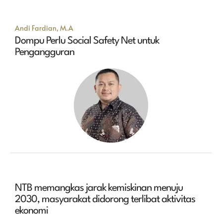
Andi Fardian, M.A
Dompu Perlu Social Safety Net untuk
Pengangguran
NTB memangkas jarak kemiskinan menuju
2030, masyarakat didorong terlibat aktivitas
ekonomi