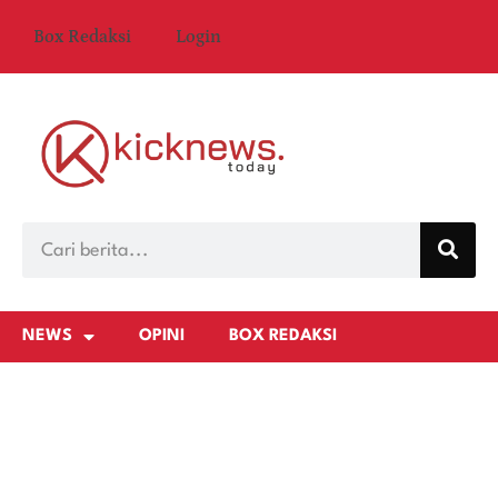
Box Redaksi
Login
NEWS
OPINI
BOX REDAKSI