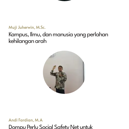
Muji Juherwin, M.Sc.
Kampus, Ilmu, dan manusia yang perlahan
kehilangan arah
Andi Fardian, M.A
Dompu Perlu Social Safety Net untuk