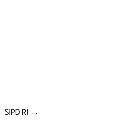
SIPD RI →