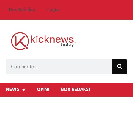
Box Redaksi
Login
NEWS
OPINI
BOX REDAKSI