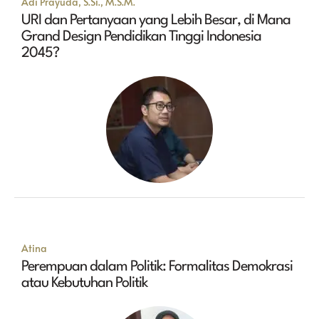
Adi Prayuda, S.Si., M.S.M.
URI dan Pertanyaan yang Lebih Besar, di Mana
Grand Design Pendidikan Tinggi Indonesia
2045?
Atina
Perempuan dalam Politik: Formalitas Demokrasi
atau Kebutuhan Politik