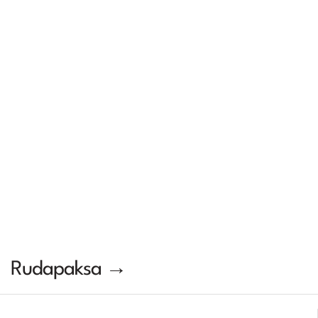
Rudapaksa →