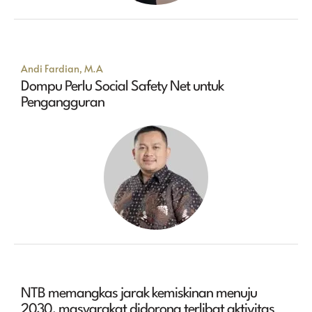
Andi Fardian, M.A
Dompu Perlu Social Safety Net untuk
Pengangguran
NTB memangkas jarak kemiskinan menuju
2030, masyarakat didorong terlibat aktivitas