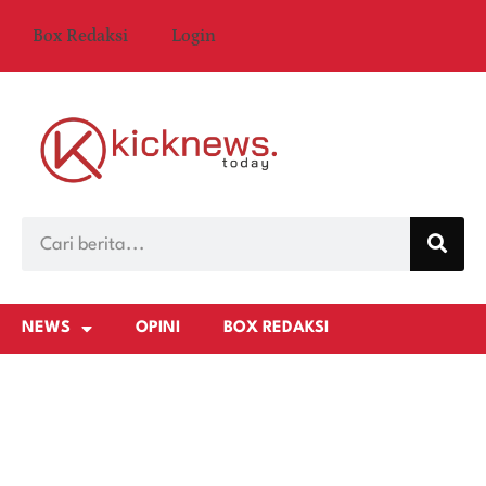
Box Redaksi
Login
NEWS
OPINI
BOX REDAKSI