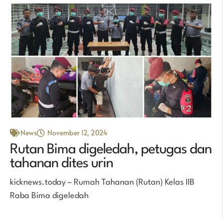
News
November 12, 2024
Rutan Bima digeledah, petugas dan
tahanan dites urin
kicknews.today – Rumah Tahanan (Rutan) Kelas IIB
Raba Bima digeledah