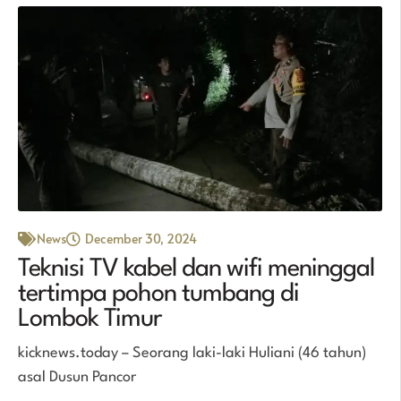
News
December 30, 2024
Teknisi TV kabel dan wifi meninggal
tertimpa pohon tumbang di
Lombok Timur
kicknews.today – Seorang laki-laki Huliani (46 tahun)
asal Dusun Pancor