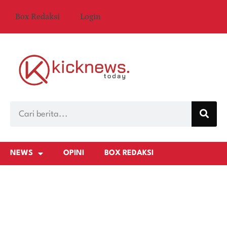
Box Redaksi
Login
NEWS
OPINI
BOX REDAKSI