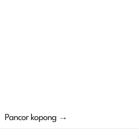
Pancor kopong →