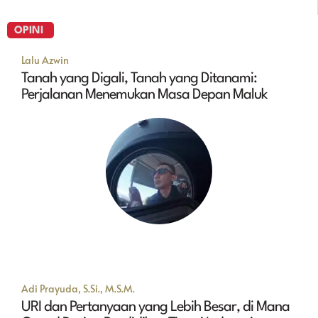
OPINI
Lalu Azwin
Tanah yang Digali, Tanah yang Ditanami:
Perjalanan Menemukan Masa Depan Maluk
Adi Prayuda, S.Si., M.S.M.
URI dan Pertanyaan yang Lebih Besar, di Mana