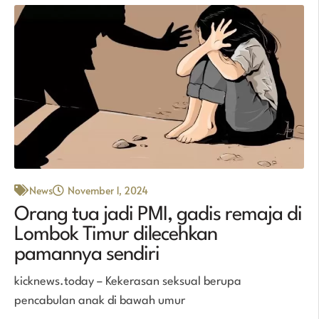
News
November 1, 2024
Orang tua jadi PMI, gadis remaja di
Lombok Timur dilecehkan
pamannya sendiri
kicknews.today – Kekerasan seksual berupa
pencabulan anak di bawah umur