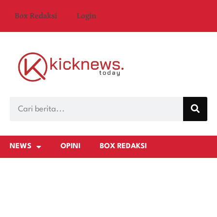
Box Redaksi
Login
NEWS
OPINI
BOX REDAKSI