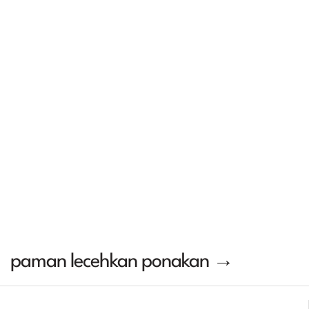
paman lecehkan ponakan →