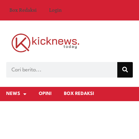
Box Redaksi
Login
NEWS
OPINI
BOX REDAKSI