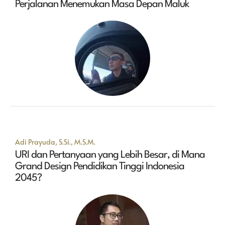
Perjalanan Menemukan Masa Depan Maluk
Adi Prayuda, S.Si., M.S.M.
URI dan Pertanyaan yang Lebih Besar, di Mana
Grand Design Pendidikan Tinggi Indonesia
2045?