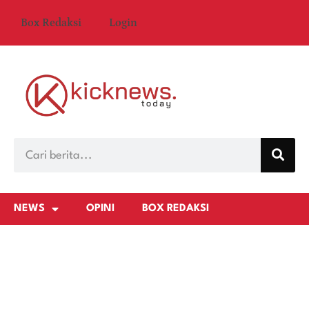
Box Redaksi
Login
NEWS
OPINI
BOX REDAKSI