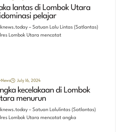
aka lantas di Lombok Utara
idominasi pelajar
cknews.today – Satuan Lalu Lintas (Satlantas)
lres Lombok Utara mencatat
News
July 16, 2024
ngka kecelakaan di Lombok
tara menurun
cknews.today – Satuan Lalulintas (Satlantas)
lres Lombok Utara mencatat angka