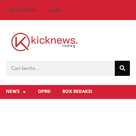
Box Redaksi
Login
NEWS
OPINI
BOX REDAKSI