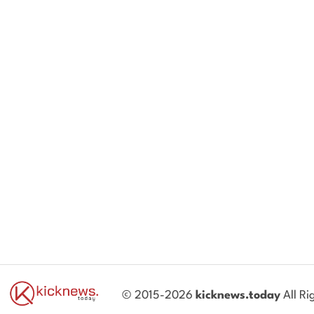
© 2015-2026
kicknews.today
All Ri