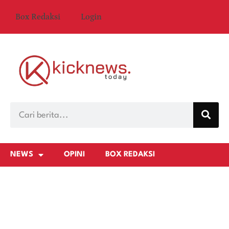
Box Redaksi
Login
NEWS
OPINI
BOX REDAKSI