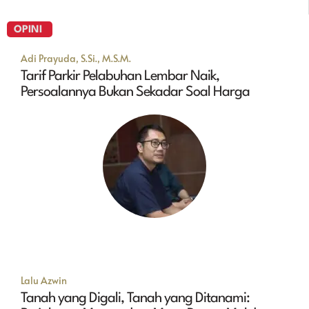
OPINI
Adi Prayuda, S.Si., M.S.M.
Tarif Parkir Pelabuhan Lembar Naik,
Persoalannya Bukan Sekadar Soal Harga
Lalu Azwin
Tanah yang Digali, Tanah yang Ditanami: