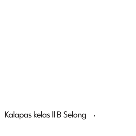
Kalapas kelas ll B Selong →