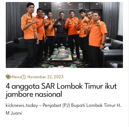
News
November 22, 2023
4 anggota SAR Lombok Timur ikut
jambore nasional
kicknews.today – Penjabat (PJ) Bupati Lombok Timur H.
M Juani