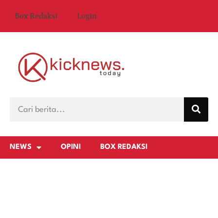
Box Redaksi
Login
NEWS
OPINI
BOX REDAKSI