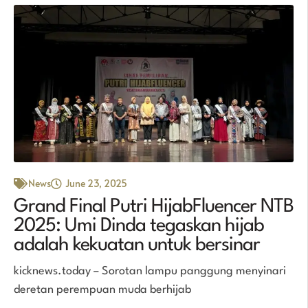
News
June 23, 2025
Grand Final Putri HijabFluencer NTB
2025: Umi Dinda tegaskan hijab
adalah kekuatan untuk bersinar
kicknews.today – Sorotan lampu panggung menyinari
deretan perempuan muda berhijab