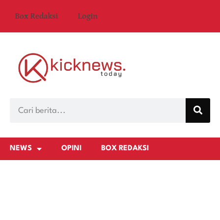
Box Redaksi
Login
NEWS
OPINI
BOX REDAKSI