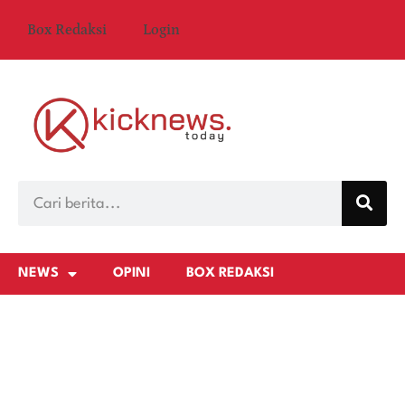
Box Redaksi
Login
NEWS
OPINI
BOX REDAKSI