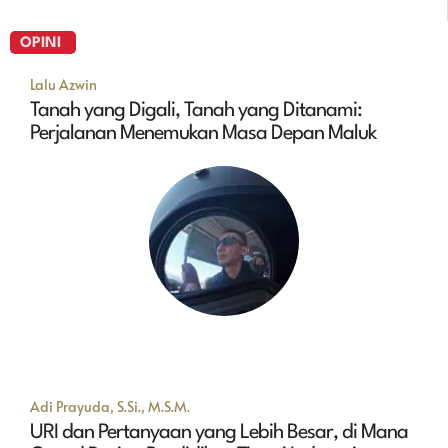
OPINI
Lalu Azwin
Tanah yang Digali, Tanah yang Ditanami:
Perjalanan Menemukan Masa Depan Maluk
Adi Prayuda, S.Si., M.S.M.
URI dan Pertanyaan yang Lebih Besar, di Mana