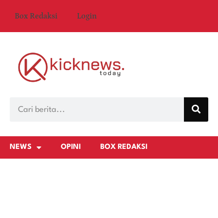
Box Redaksi
Login
NEWS
OPINI
BOX REDAKSI