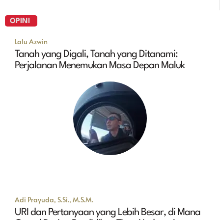
OPINI
Lalu Azwin
Tanah yang Digali, Tanah yang Ditanami:
Perjalanan Menemukan Masa Depan Maluk
Adi Prayuda, S.Si., M.S.M.
URI dan Pertanyaan yang Lebih Besar, di Mana