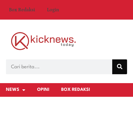
Box Redaksi
Login
NEWS
OPINI
BOX REDAKSI