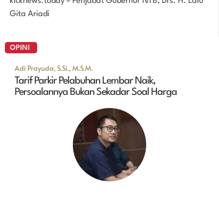
kicknews.today – Penjabat Gubernur NTB, Drs. H. Lalu
Gita Ariadi
OPINI
Adi Prayuda, S.Si., M.S.M.
Tarif Parkir Pelabuhan Lembar Naik,
Persoalannya Bukan Sekadar Soal Harga