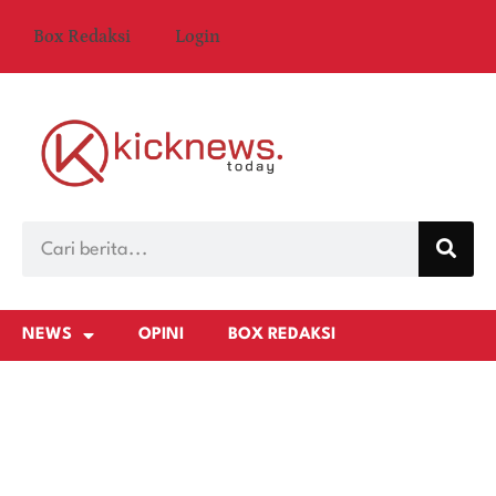
Box Redaksi
Login
NEWS
OPINI
BOX REDAKSI