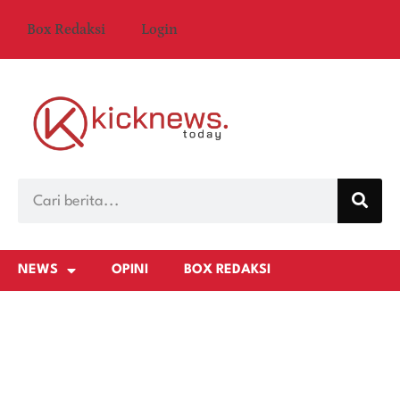
Box Redaksi
Login
NEWS
OPINI
BOX REDAKSI