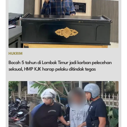
HUKRIM
Bocah 5 tahun di Lombok Timur jadi korban pelecehan
seksual, HMP KJK harap pelaku ditindak tegas