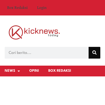
Box Redaksi
Login
NEWS
OPINI
BOX REDAKSI