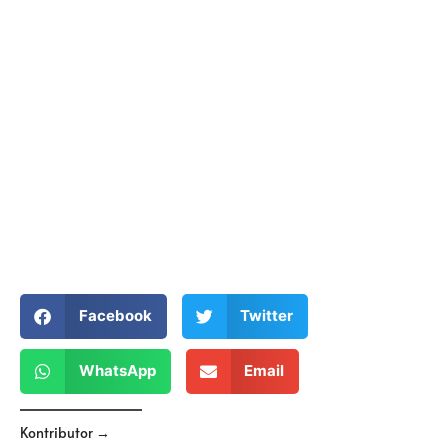
Facebook
Twitter
WhatsApp
Email
Kontributor →