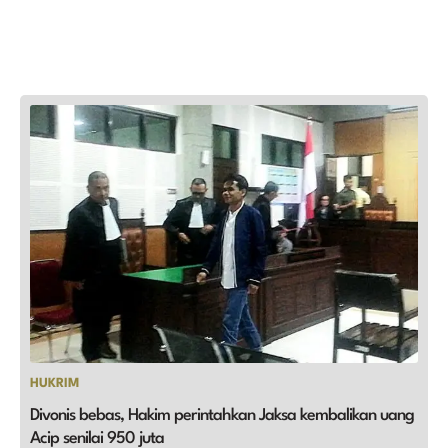
HUKRIM
Divonis bebas, Hakim perintahkan Jaksa kembalikan uang
Acip senilai 950 juta