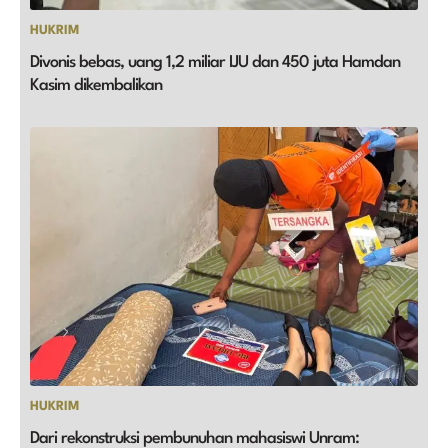
HUKRIM
Divonis bebas, uang 1,2 miliar IJU dan 450 juta Hamdan
Kasim dikembalikan
HUKRIM
Dari rekonstruksi pembunuhan mahasiswi Unram: