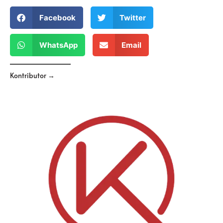
Facebook
Twitter
WhatsApp
Email
Kontributor →