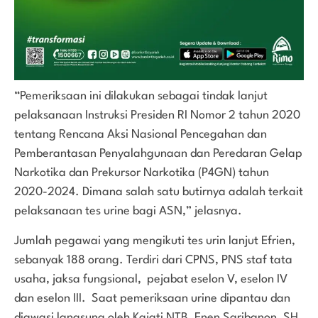
“Pemeriksaan ini dilakukan sebagai tindak lanjut
pelaksanaan Instruksi Presiden RI Nomor 2 tahun 2020
tentang Rencana Aksi Nasional Pencegahan dan
Pemberantasan Penyalahgunaan dan Peredaran Gelap
Narkotika dan Prekursor Narkotika (P4GN) tahun
2020-2024. Dimana salah satu butirnya adalah terkait
pelaksanaan tes urine bagi ASN,” jelasnya.
Jumlah pegawai yang mengikuti tes urin lanjut Efrien,
sebanyak 188 orang. Terdiri dari CPNS, PNS staf tata
usaha, jaksa fungsional, pejabat eselon V, eselon IV
dan eselon III. Saat pemeriksaan urine dipantau dan
diawasi langsung oleh Kajati NTB, Enen Saribanon, SH