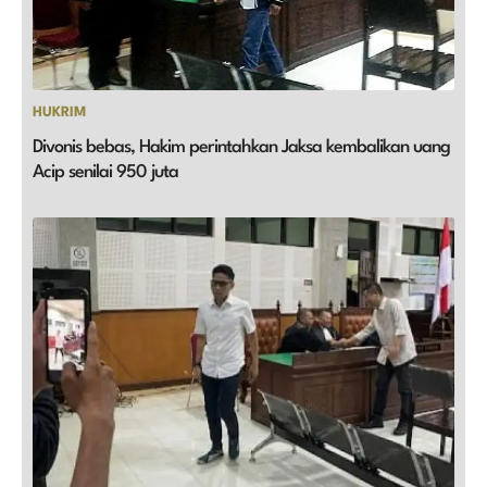
HUKRIM
Divonis bebas, Hakim perintahkan Jaksa kembalikan uang
Acip senilai 950 juta