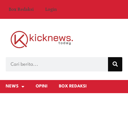
Box Redaksi
Login
NEWS
OPINI
BOX REDAKSI