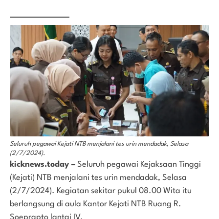
Seluruh pegawai Kejati NTB menjalani tes urin mendadak, Selasa
(2/7/2024).
kicknews.today –
Seluruh pegawai Kejaksaan Tinggi
(Kejati) NTB menjalani tes urin mendadak, Selasa
(2/7/2024). Kegiatan sekitar pukul 08.00 Wita itu
berlangsung di aula Kantor Kejati NTB Ruang R.
Soeprapto lantai IV.