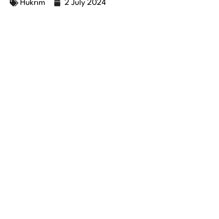
Hukrim
2 July 2024