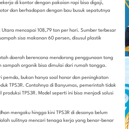
kerja di kantor dengan pakaian rapi bisa digaji,
kotor dan berhadapan dengan bau busuk sepatutnya
Utara mencapai 108,79 ton per hari. Sumber terbesar
sampah sisa makanan 60 persen, disusul plastik
ntah daerah berencana mendorong penggunaan tong
n sampah organik bisa dimulai dari rumah tangga.
ari pemda, bukan hanya soal honor dan peningkatan
oduk TPS3R. Contohnya di Banyumas, pemerintah tidak
produksi TPS3R. Model seperti ini bisa menjadi solusi
han mengaku hingga kini TPS3R di desanya belum
alah sulitnya mencari tenaga kerja yang benar-benar