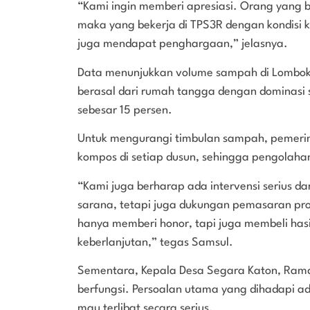
“Kami ingin memberi apresiasi. Orang yang be
maka yang bekerja di TPS3R dengan kondisi 
juga mendapat penghargaan,” jelasnya.
Data menunjukkan volume sampah di Lombok 
berasal dari rumah tangga dengan dominasi 
sebesar 15 persen.
Untuk mengurangi timbulan sampah, pemeri
kompos di setiap dusun, sehingga pengolaha
“Kami juga berharap ada intervensi serius d
sarana, tetapi juga dukungan pemasaran pr
hanya memberi honor, tapi juga membeli hasil 
keberlanjutan,” tegas Samsul.
Sementara, Kepala Desa Segara Katon, Ramd
berfungsi. Persoalan utama yang dihadapi ad
mau terlibat secara serius.