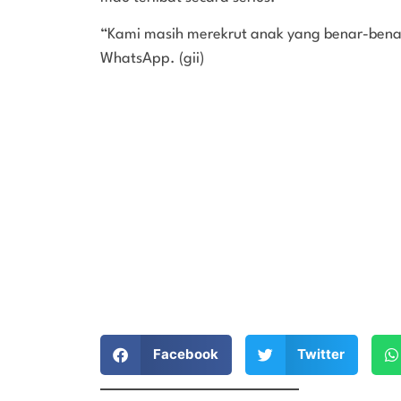
“Kami masih merekrut anak yang benar-benar
WhatsApp. (gii)
Facebook
Twitter