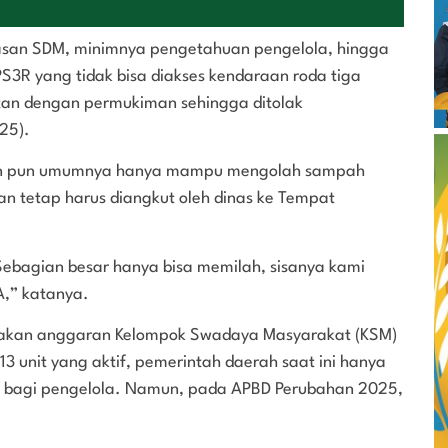
asan SDM, minimnya pengetahuan pengelola, hingga
3R yang tidak bisa diakses kendaraan roda tiga
atan dengan permukiman sehingga ditolak
25).
lan pun umumnya hanya mampu mengolah sampah
n tetap harus diangkut oleh dinas ke Tempat
ebagian besar hanya bisa memilah, sisanya kami
,” katanya.
nakan anggaran Kelompok Swadaya Masyarakat (KSM)
3 unit yang aktif, pemerintah daerah saat ini hanya
n bagi pengelola. Namun, pada APBD Perubahan 2025,