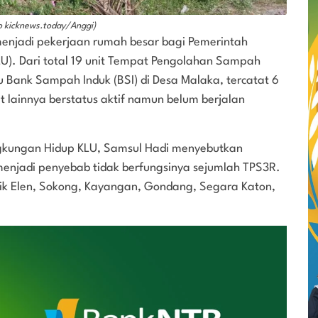
o kicknews.today/Anggi)
enjadi pekerjaan rumah besar bagi Pemerintah
). Dari total 19 unit Tempat Pengolahan Sampah
u Bank Sampah Induk (BSI) di Desa Malaka, tercatat 6
it lainnya berstatus aktif namun belum berjalan
gkungan Hidup KLU, Samsul Hadi menyebutkan
menjadi penyebab tidak berfungsinya sejumlah TPS3R.
ik Elen, Sokong, Kayangan, Gondang, Segara Katon,