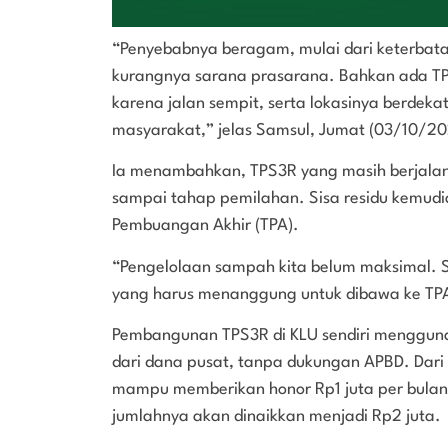
“Penyebabnya beragam, mulai dari keterbat
kurangnya sarana prasarana. Bahkan ada TPS
karena jalan sempit, serta lokasinya berdek
masyarakat,” jelas Samsul, Jumat (03/10/20
Ia menambahkan, TPS3R yang masih berja
sampai tahap pemilahan. Sisa residu kemudia
Pembuangan Akhir (TPA).
“Pengelolaan sampah kita belum maksimal. S
yang harus menanggung untuk dibawa ke TPA
Pembangunan TPS3R di KLU sendiri menggu
dari dana pusat, tanpa dukungan APBD. Dari 1
mampu memberikan honor Rp1 juta per bula
jumlahnya akan dinaikkan menjadi Rp2 juta.