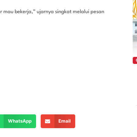
 mau bekerja,” ujarnya singkat melalui pesan
WhatsApp
Email