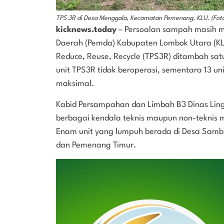
TPS 3R di Desa Menggala, Kecamatan Pemenang, KLU. (Fot
kicknews.today
– Persoalan sampah masih m
Daerah (Pemda) Kabupaten Lombok Utara (KLU
Reduce, Reuse, Recycle (TPS3R) ditambah sat
unit TPS3R tidak beroperasi, sementara 13 un
maksimal.
Kabid Persampahan dan Limbah B3 Dinas Lin
berbagai kendala teknis maupun non-teknis 
Enam unit yang lumpuh berada di Desa Samb
dan Pemenang Timur.