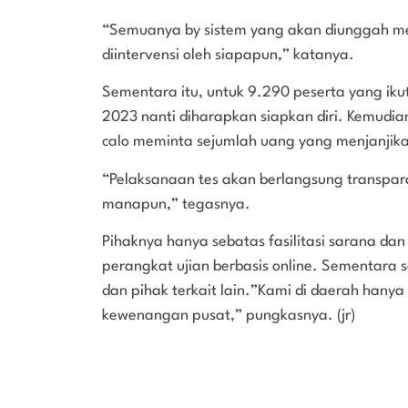
“Semuanya by sistem yang akan diunggah mel
diintervensi oleh siapapun,” katanya.
Sementara itu, untuk 9.290 peserta yang iku
2023 nanti diharapkan siapkan diri. Kemudi
calo meminta sejumlah uang yang menjanjika
“Pelaksanaan tes akan berlangsung transpar
manapun,” tegasnya.
Pihaknya hanya sebatas fasilitasi sarana da
perangkat ujian berbasis online. Sementara 
dan pihak terkait lain.”Kami di daerah hanya
kewenangan pusat,” pungkasnya. (jr)