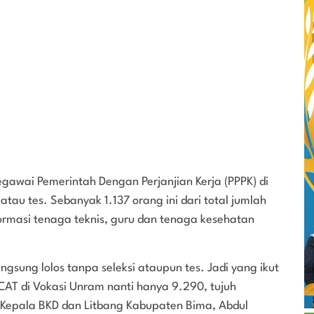
gawai Pemerintah Dengan Perjanjian Kerja (PPPK) di
tau tes. Sebanyak 1.137 orang ini dari total jumlah
formasi tenaga teknis, guru dan tenaga kesehatan
angsung lolos tanpa seleksi ataupun tes. Jadi yang ikut
 CAT di Vokasi Unram nanti hanya 9.290, tujuh
ta Kepala BKD dan Litbang Kabupaten Bima, Abdul