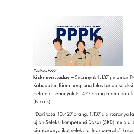
Ilustrasi PPPK
kicknews.today –
Sebanyak 1.137 pelamar Pe
Kabupaten Bima langsung lolos tanpa seleksi a
pelamar sebanyak 10.427 orang terdiri dari 
(Nakes).
“Dari total 10.427 orang, 1.137 diantaranya l
ujian Seleksi Kompetensi Dasar (SKD) melalui
diantaranya ikut seleksi di luar daerah,” ka