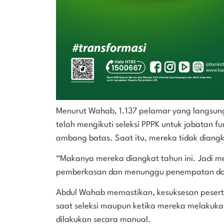
Menurut Wahab, 1.137 pelamar yang langsung l
telah mengikuti seleksi PPPK untuk jabatan f
ambang batas. Saat itu, mereka tidak diang
“Makanya mereka diangkat tahun ini. Jadi me
pemberkasan dan menunggu penempatan dar
Abdul Wahab memastikan, kesuksesan peserta k
saat seleksi maupun ketika mereka melakuka
dilakukan secara manual.