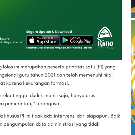
olos ini merupakan peserta prioritas satu (PI) yang
ungsional guru tahun 2021 dan telah memenuhi nilai
kat karena kekurangan formasi.
reka tinggal duduk manis saja, hanya urus
i pemerintah,” terangnya.
husus PI ini tidak ada intervensi dari siapapun. Baik
n pengumpulan data administrasi yang tidak