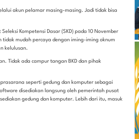
alui akun pelamar masing-masing. Jadi tidak bisa
t Seleksi Kompetensi Dasar (SKD) pada 10 November
an tidak mudah percaya dengan iming-iming oknum
n kelulusan.
an. Tidak ada campur tangan BKD dan pihak
n prasarana seperti gedung dan komputer sebagai
software disediakan langsung oleh pemerintah pusat
 sediakan gedung dan komputer. Lebih dari itu, masuk