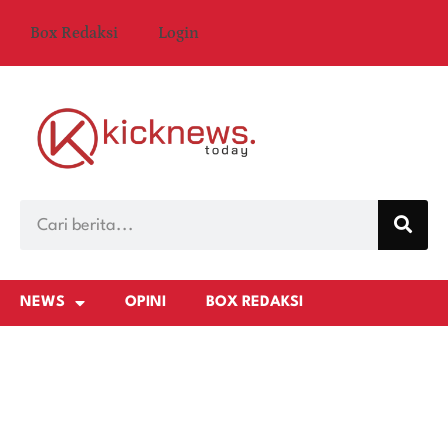
Box Redaksi
Login
NEWS
OPINI
BOX REDAKSI