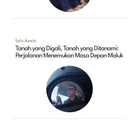
Lalu Azwin
Tanah yang Digali, Tanah yang Ditanami:
Perjalanan Menemukan Masa Depan Maluk