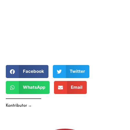
Facebook
Twitter
WhatsApp
Email
Kontributor →