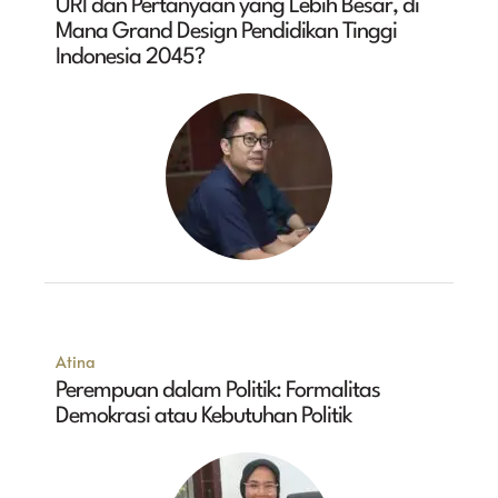
URI dan Pertanyaan yang Lebih Besar, di
Mana Grand Design Pendidikan Tinggi
Indonesia 2045?
Atina
Perempuan dalam Politik: Formalitas
Demokrasi atau Kebutuhan Politik