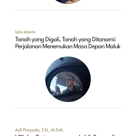
Lalu Azwin
Tanah yang Digali, Tanah yang Ditanami:
Perjalanan Menemukan Masa Depan Maluk
Adi Prayuda, S.Si., M.S.M.