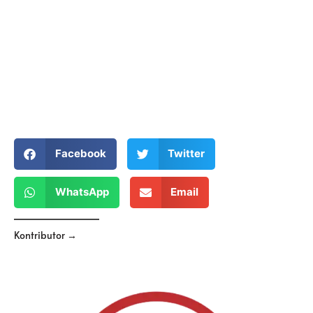
Facebook
Twitter
WhatsApp
Email
Kontributor →