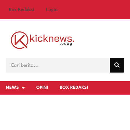
Box Redaksi
Login
NEWS
OPINI
BOX REDAKSI