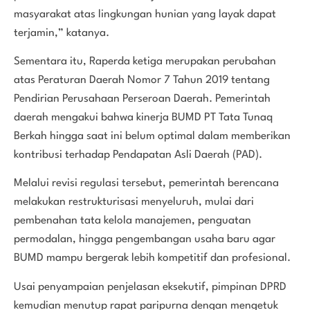
masyarakat atas lingkungan hunian yang layak dapat
terjamin,” katanya.
Sementara itu, Raperda ketiga merupakan perubahan
atas Peraturan Daerah Nomor 7 Tahun 2019 tentang
Pendirian Perusahaan Perseroan Daerah. Pemerintah
daerah mengakui bahwa kinerja BUMD PT Tata Tunaq
Berkah hingga saat ini belum optimal dalam memberikan
kontribusi terhadap Pendapatan Asli Daerah (PAD).
Melalui revisi regulasi tersebut, pemerintah berencana
melakukan restrukturisasi menyeluruh, mulai dari
pembenahan tata kelola manajemen, penguatan
permodalan, hingga pengembangan usaha baru agar
BUMD mampu bergerak lebih kompetitif dan profesional.
Usai penyampaian penjelasan eksekutif, pimpinan DPRD
kemudian menutup rapat paripurna dengan mengetuk