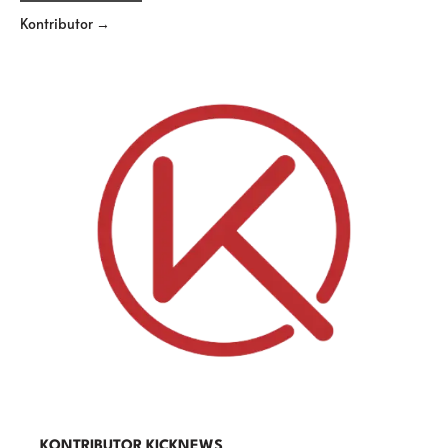
Kontributor →
KONTRIBUTOR KICKNEWS