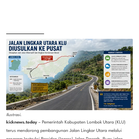
Ilustrasi.
kicknews.today
– Pemerintah Kabupaten Lombok Utara (KLU)
terus mendorong pembangunan Jalan Lingkar Utara melalui
program Instruksi Presiden (Inpres) Jalan Daerah. Ruas jalan