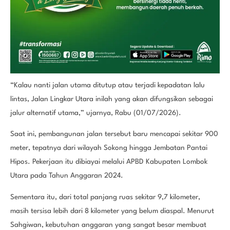
“Kalau nanti jalan utama ditutup atau terjadi kepadatan lalu
lintas, Jalan Lingkar Utara inilah yang akan difungsikan sebagai
jalur alternatif utama,” ujarnya, Rabu (01/07/2026).
Saat ini, pembangunan jalan tersebut baru mencapai sekitar 900
meter, tepatnya dari wilayah Sokong hingga Jembatan Pantai
Hipos. Pekerjaan itu dibiayai melalui APBD Kabupaten Lombok
Utara pada Tahun Anggaran 2024.
Sementara itu, dari total panjang ruas sekitar 9,7 kilometer,
masih tersisa lebih dari 8 kilometer yang belum diaspal. Menurut
Sahgiwan, kebutuhan anggaran yang sangat besar membuat