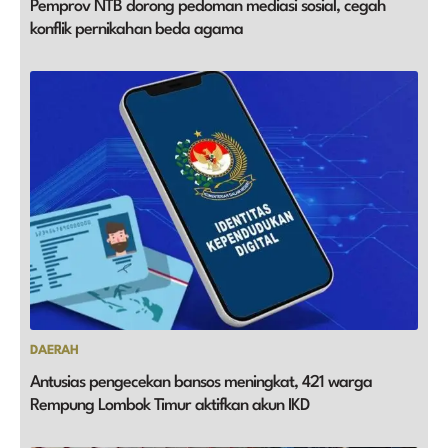
Pemprov NTB dorong pedoman mediasi sosial, cegah
konflik pernikahan beda agama
DAERAH
Antusias pengecekan bansos meningkat, 421 warga
Rempung Lombok Timur aktifkan akun IKD