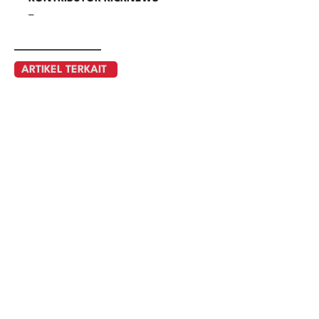
–
ARTIKEL TERKAIT