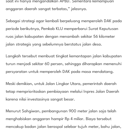
saat ini hanya mengandalkan APBD. Sementara kemampuan
anggaran daerah sangat terbatas,” jelasnya.
Sebagai strategi agar kembali berpeluang memperoleh DAK pada
periode berikutnya, Pemkab KLU memperbarui Surat Keputusan
ruas jalan kabupaten dengan menambah sekitar 56 kilometer
jalan strategis yang sebelumnya berstatus jalan desa.
Langkah tersebut membuat tingkat kemantapan jalan kabupaten
turun menjadi sekitar 60 persen, sehingga diharapkan memenuhi
persyaratan untuk memperoleh DAK pada masa mendatang.
Meski demikian, untuk Jalan Lingkar Utara, pemerintah daerah
tetap memprioritaskan pembiayaan melalui Inpres Jalan Daerah
karena nilai investasinya sangat besar.
Menurut Sahgiwan, pembangunan 900 meter jalan saja telah
menghabiskan anggaran hampir Rp 4 miliar. Biaya tersebut
mencakup badan jalan beraspal selebar tujuh meter, bahu jalan,