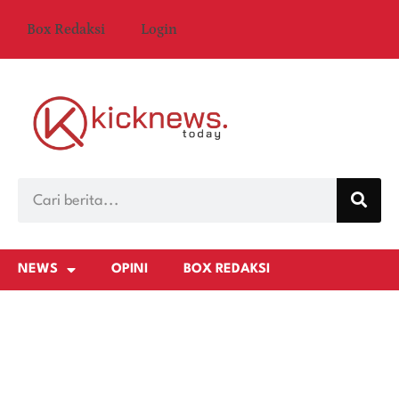
Box Redaksi
Login
NEWS
OPINI
BOX REDAKSI