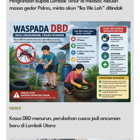
Penghinaan Bupati Lombok Timur di medsos: Ribuan
massa gedor Polres, minta akun “Ika We Lah” ditindak
NEWS
Kasus DBD menurun, perubahan cuaca jadi ancaman
baru di Lombok Utara