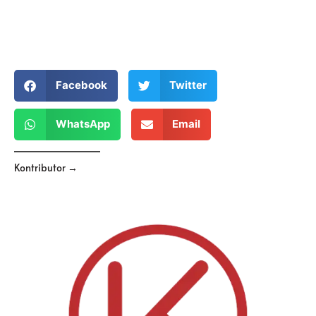
Facebook
Twitter
WhatsApp
Email
Kontributor →