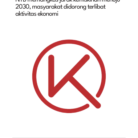
NTB memangkas jarak kemiskinan menuju
2030, masyarakat didorong terlibat
aktivitas ekonomi