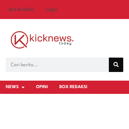
Box Redaksi
Login
NEWS
OPINI
BOX REDAKSI