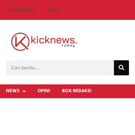
Box Redaksi
Login
NEWS
OPINI
BOX REDAKSI