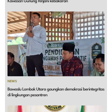
Kawasan Gunung Rinjani kebakaran
NEWS
Bawaslu Lombok Utara gaungkan demokrasi berintegritas
di lingkungan pesantren