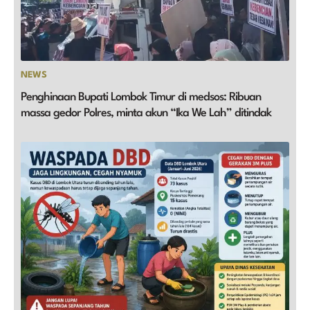
NEWS
Penghinaan Bupati Lombok Timur di medsos: Ribuan
massa gedor Polres, minta akun “Ika We Lah” ditindak