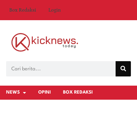
Box Redaksi
Login
NEWS
OPINI
BOX REDAKSI