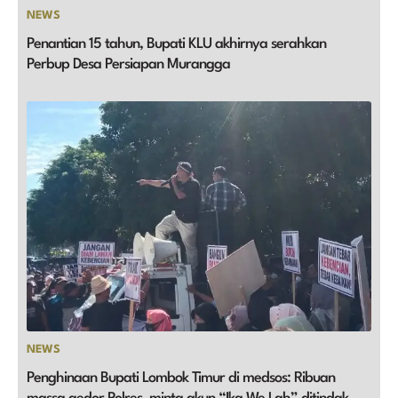
NEWS
Penantian 15 tahun, Bupati KLU akhirnya serahkan
Perbup Desa Persiapan Murangga
NEWS
Penghinaan Bupati Lombok Timur di medsos: Ribuan