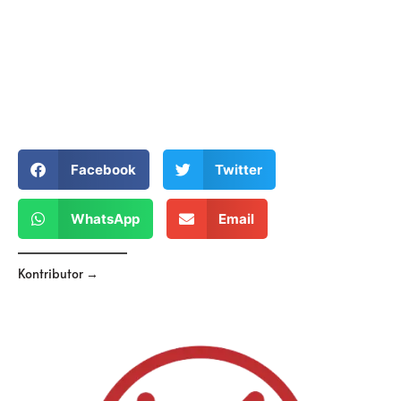
Facebook
Twitter
WhatsApp
Email
Kontributor →