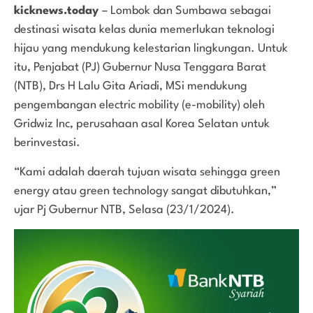
kicknews.today
– Lombok dan Sumbawa sebagai
destinasi wisata kelas dunia memerlukan teknologi
hijau yang mendukung kelestarian lingkungan. Untuk
itu, Penjabat (PJ) Gubernur Nusa Tenggara Barat
(NTB), Drs H Lalu Gita Ariadi, MSi mendukung
pengembangan electric mobility (e-mobility) oleh
Gridwiz Inc, perusahaan asal Korea Selatan untuk
berinvestasi.
“Kami adalah daerah tujuan wisata sehingga green
energy atau green technology sangat dibutuhkan,”
ujar Pj Gubernur NTB, Selasa (23/1/2024).