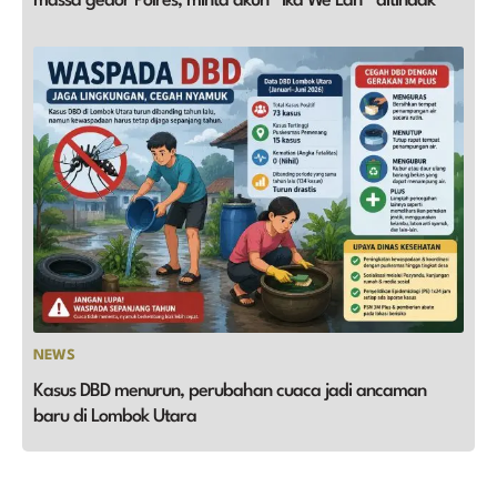
massa gedor Polres, minta akun “Ika We Lah” ditindak
NEWS
Kasus DBD menurun, perubahan cuaca jadi ancaman
baru di Lombok Utara