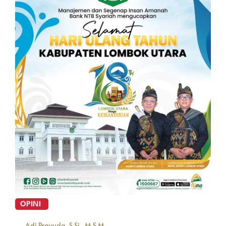
OPINI
Adi Prayuda, S.Si., M.S.M.