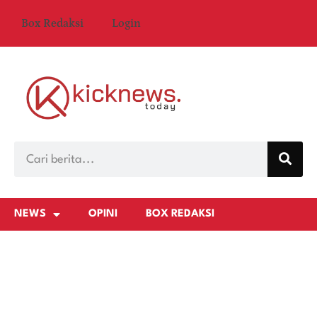
Box Redaksi
Login
NEWS
OPINI
BOX REDAKSI