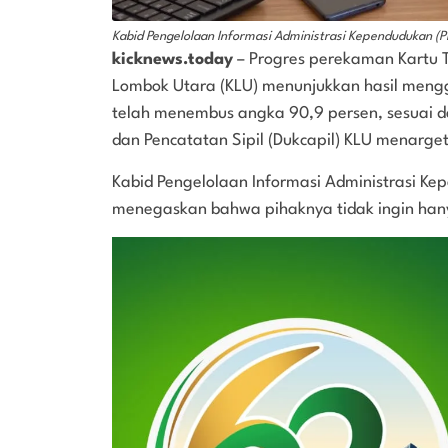
Kabid Pengelolaan Informasi Administrasi Kependudukan (PIA
kicknews.today
– Progres perekaman Kartu T
Lombok Utara (KLU) menunjukkan hasil meng
telah menembus angka 90,9 persen, sesuai 
dan Pencatatan Sipil (Dukcapil) KLU menarget
Kabid Pengelolaan Informasi Administrasi Kep
menegaskan bahwa pihaknya tidak ingin hany