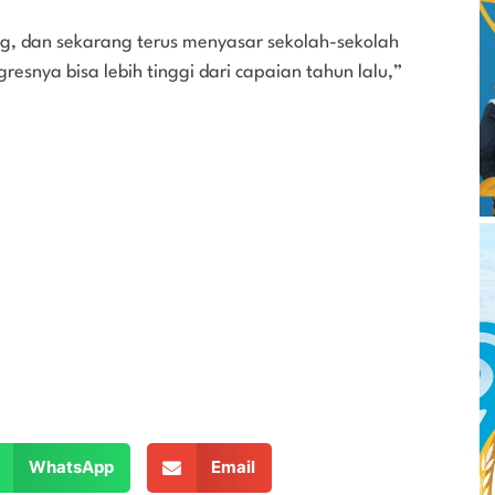
ng, dan sekarang terus menyasar sekolah-sekolah
esnya bisa lebih tinggi dari capaian tahun lalu,”
WhatsApp
Email