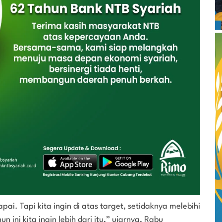
pai. Tapi kita ingin di atas target, setidaknya melebihi
 ini kita ingin lebih dari itu,” ujarnya, Rabu