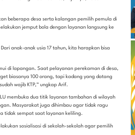
kan beberapa desa serta kalangan pemilih pemula di
 melakukan jemput bola dengan layanan langsung ke
 Dari anak-anak usia 17 tahun, kita harapkan bisa
emui di lapangan. Saat pelayanan perekaman di desa,
arget biasanya 100 orang, tapi kadang yang datang
udah wajib KTP,” ungkap Arif.
 KLU membuka dua titik layanan tambahan di wilayah
ngan. Masyarakat juga dihimbau agar tidak ragu
 tidak sempat saat layanan keliling.
kukan sosialisasi di sekolah-sekolah agar pemilih