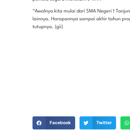
“Awalnya kita mulai dari SMA Negeri 1 Tanju
lainnya. Harapannya sampai akhir tahun progr
tutupnya. (gii)
Facebook
Twitter