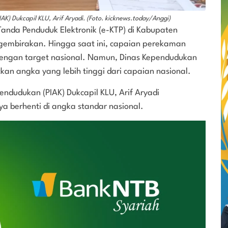
K) Dukcapil KLU, Arif Aryadi. (Foto. kicknews.today/Anggi)
anda Penduduk Elektronik (e-KTP) di Kabupaten
gembirakan. Hingga saat ini, capaian perekaman
dengan target nasional. Namun, Dinas Kependudukan
kan angka yang lebih tinggi dari capaian nasional.
endudukan (PIAK) Dukcapil KLU, Arif Aryadi
a berhenti di angka standar nasional.