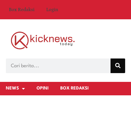
Box Redaksi
Login
NEWS
OPINI
BOX REDAKSI