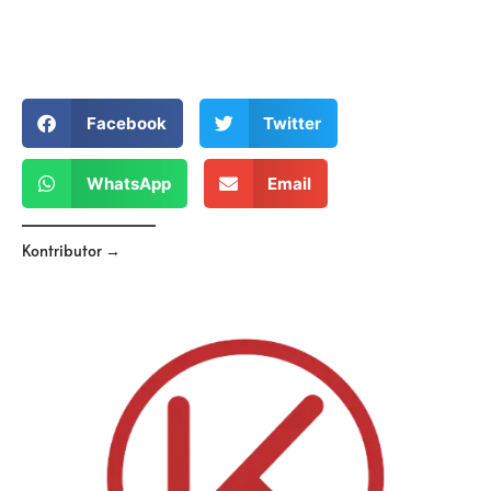
Facebook
Twitter
WhatsApp
Email
Kontributor →