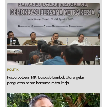
POLITIK
Pasca putusan MK, Bawaslu Lombok Utara gelar
penguatan peran bersama mitra kerja