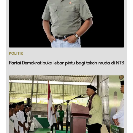
POLITIK
Partai Demokrat buka lebar pintu bagi tokoh muda di NTB