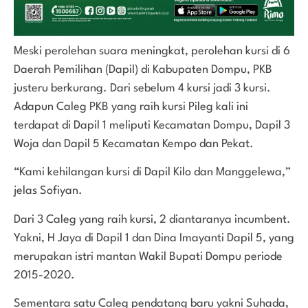
Meski perolehan suara meningkat, perolehan kursi di 6
Daerah Pemilihan (Dapil) di Kabupaten Dompu, PKB
justeru berkurang. Dari sebelum 4 kursi jadi 3 kursi.
Adapun Caleg PKB yang raih kursi Pileg kali ini
terdapat di Dapil 1 meliputi Kecamatan Dompu, Dapil 3
Woja dan Dapil 5 Kecamatan Kempo dan Pekat.
“Kami kehilangan kursi di Dapil Kilo dan Manggelewa,”
jelas Sofiyan.
Dari 3 Caleg yang raih kursi, 2 diantaranya incumbent.
Yakni, H Jaya di Dapil 1 dan Dina Imayanti Dapil 5, yang
merupakan istri mantan Wakil Bupati Dompu periode
2015-2020.
Sementara satu Caleg pendatang baru yakni Suhada,