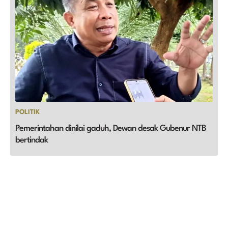
POLITIK
Pemerintahan dinilai gaduh, Dewan desak Gubenur NTB
bertindak