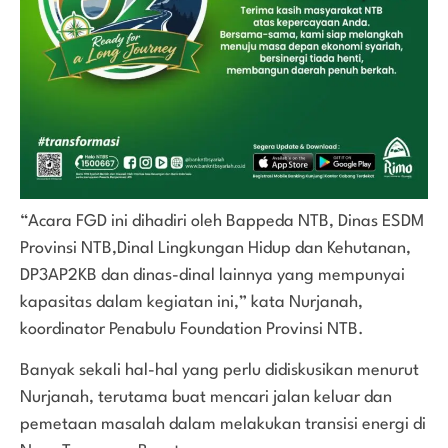
“Acara FGD ini dihadiri oleh Bappeda NTB, Dinas ESDM
Provinsi NTB,Dinal Lingkungan Hidup dan Kehutanan,
DP3AP2KB dan dinas-dinal lainnya yang mempunyai
kapasitas dalam kegiatan ini,” kata Nurjanah,
koordinator Penabulu Foundation Provinsi NTB.
Banyak sekali hal-hal yang perlu didiskusikan menurut
Nurjanah, terutama buat mencari jalan keluar dan
pemetaan masalah dalam melakukan transisi energi di