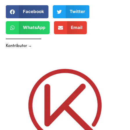
Facebook
Twitter
WhatsApp
Email
Kontributor →