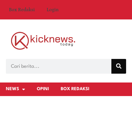
Box Redaksi
Login
NEWS
OPINI
BOX REDAKSI