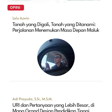
OPINI
Lalu Azwin
Tanah yang Digali, Tanah yang Ditanami:
Perjalanan Menemukan Masa Depan Maluk
Adi Prayuda, S.Si., M.S.M.
URI dan Pertanyaan yang Lebih Besar, di
Mana Grand Design Pendidikan Tinggi