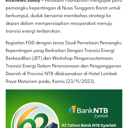
kicknews.today
– Penabulu Foundation mengajak para
pemangku kepentingan di Nusa Tenggara Barat untuk
berkumpul, duduk bersama membahas strategi ke
depan dalam mempersiapkan masyarakat menuju
transisi energi terbarukan.
Kegiatan FGD dengan tema Studi Pemetaan Pemangku
Kepentingan yang Berkaitan Dengan Transisi Energi
Berkeadilan (JET) dan Workshop Pengarusutamaan
Transisi Energi Dalam Perencanaan dan Penganggaran
Daerah di Provinsi NTB dilaksanakan di Hotel Lombok
Raya Mataram pada, Kamis (23/11/2023).