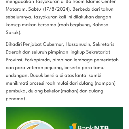
mengadakan Tasyakuran di Ballroom Islamic Center
Mataram, Sabtu (17/8/2024). Berbeda dari tahun
sebelumnya, tasyakuran kali ini dilakukan dengan
konsep makan bersama (roah begibung, Bahasa
Sasak).
Dihadiri Penjabat Gubernur, Hassanudin, Sekretaris
Daerah dan seluruh pimpinan lingkup Sekretariat
Provinsi, Forkopimda, pimpinan lembaga pemerintah
dan para veteran pejuang, beserta para tamu
undangan. Duduk bersila di atas lantai sambil
menikmati prosesi roah mulai dari dulang (nampan)
pembuka, dulang bekelor (makan) dan dulang
penamat.