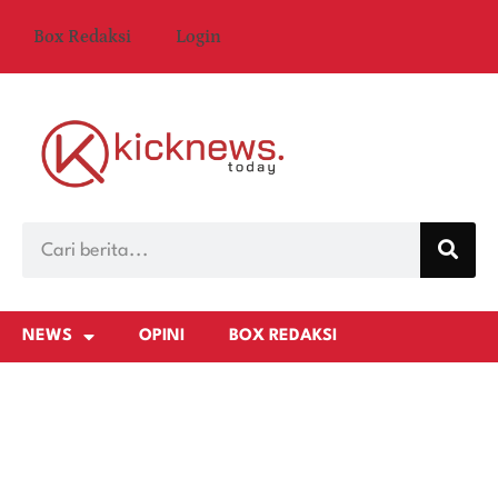
Box Redaksi
Login
NEWS
OPINI
BOX REDAKSI