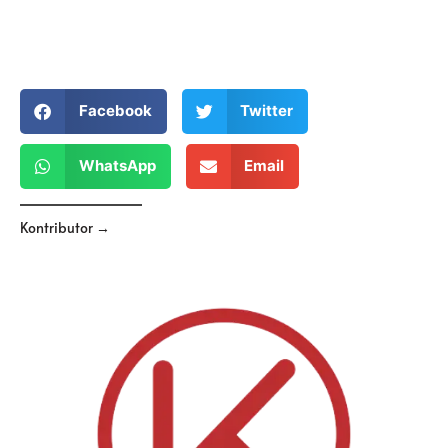
Facebook
Twitter
WhatsApp
Email
Kontributor →