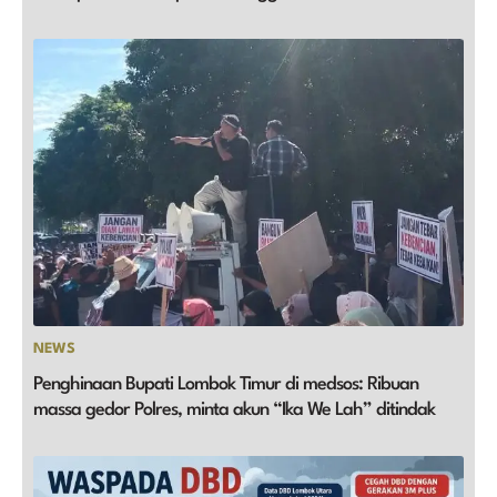
NEWS
Penghinaan Bupati Lombok Timur di medsos: Ribuan
massa gedor Polres, minta akun “Ika We Lah” ditindak