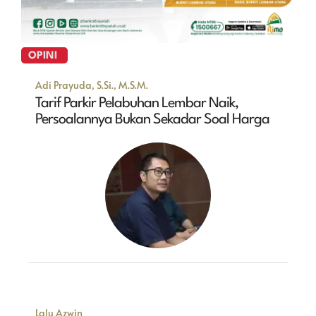
OPINI
Adi Prayuda, S.Si., M.S.M.
Tarif Parkir Pelabuhan Lembar Naik,
Persoalannya Bukan Sekadar Soal Harga
Lalu Azwin