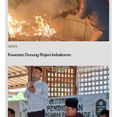
NEWS
Kawasan Gunung Rinjani kebakaran