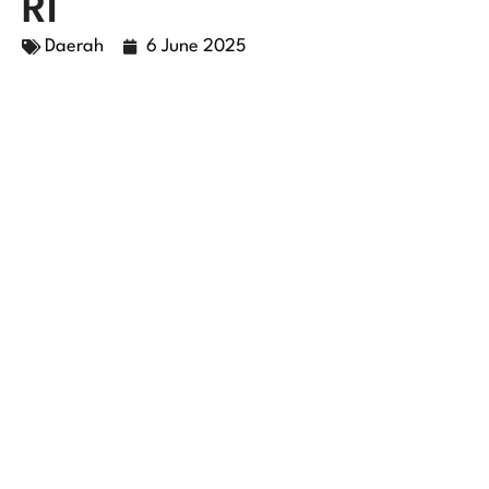
RI
Daerah
6 June 2025