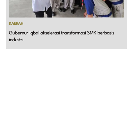
DAERAH
Gubernur Iqbal akselerasi transformasi SMK berbasis
industri