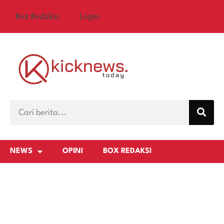
Box Redaksi
Login
NEWS
OPINI
BOX REDAKSI