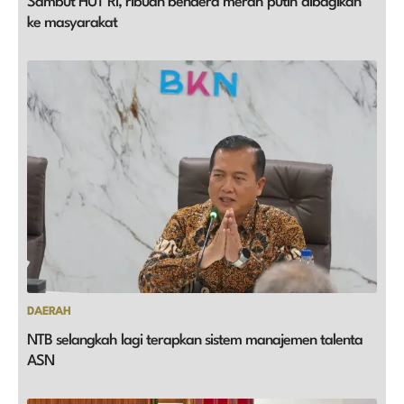
Sambut HUT RI, ribuan bendera merah putih dibagikan
ke masyarakat
DAERAH
NTB selangkah lagi terapkan sistem manajemen talenta
ASN