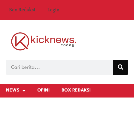
Box Redaksi
Login
NEWS
OPINI
BOX REDAKSI