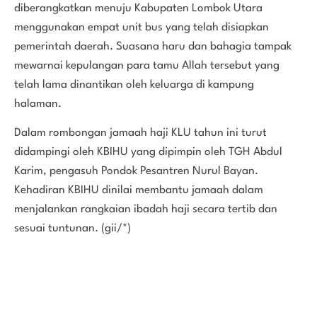
diberangkatkan menuju Kabupaten Lombok Utara
menggunakan empat unit bus yang telah disiapkan
pemerintah daerah. Suasana haru dan bahagia tampak
mewarnai kepulangan para tamu Allah tersebut yang
telah lama dinantikan oleh keluarga di kampung
halaman.
Dalam rombongan jamaah haji KLU tahun ini turut
didampingi oleh KBIHU yang dipimpin oleh TGH Abdul
Karim, pengasuh Pondok Pesantren Nurul Bayan.
Kehadiran KBIHU dinilai membantu jamaah dalam
menjalankan rangkaian ibadah haji secara tertib dan
sesuai tuntunan. (gii/*)