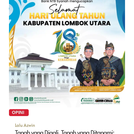
OPINI
Lalu Azwin
Tanah yang Digali, Tanah yang Ditanami: