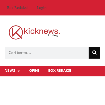
Box Redaksi
Login
NEWS
OPINI
BOX REDAKSI