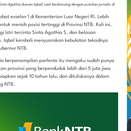
ta Agathia (kanan Iqbal) saat berbincang dengan puluhan jurnalis di
at esselon 1 di Kementerian Luar Negeri RI. Lebih
tuk meraih posisi tertinggi di Provinsi NTB. Kali ini,
Istri tercinta Sinta Agathia S. dan belasan
a. Iqbal kembali menyuarakan kebulatan tekadnya
ubernur NTB.
pria berpenampilan parlente itu mengaku sudah punya
 provinsi yang berpenduduk lebih dari 5 juta jiwa
siapkan sejak 10 tahun lalu, dan dituliskanya dalam
ng NTB.