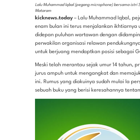
Lalu Muhammad Iqbal (pegang microphone) bersama istri Sin
Mataram
kicknews.today
– Lalu Muhammad Iqbal, pejab
enam bulan ini terus menjalankan ikhtiarnya un
didepan puluhan wartawan dengan didampingi 
perwakilan organisasi relawan pendukungny
untuk berjuang mendaptkan posisi sebagai G
Meski telah merantau sejak umur 14 tahun, 
jurus ampuh untuk mengangkat dan memajukan
ini. Rumus yang diakuinya sudah mulai Ia per
sebuah buku yang berisi keresahannya tenta