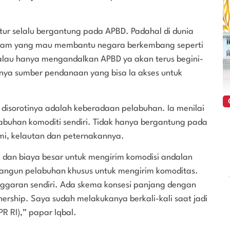
tur selalu bergantung pada APBD. Padahal di dunia
ogram yang mau membantu negara berkembang seperti
kalau hanya mengandalkan APBD ya akan terus begini-
knya sumber pendanaan yang bisa Ia akses untuk
a disorotinya adalah keberadaan pelabuhan. Ia menilai
buhan komoditi sendiri. Tidak hanya bergantung pada
mi, kelautan dan peternakannya.
dan biaya besar untuk mengirim komodisi andalan
bangun pelabuhan khusus untuk mengirim komoditas.
garan sendiri. Ada skema konsesi panjang dengan
tnership. Saya sudah melakukanya berkali-kali saat jadi
R RI),” papar Iqbal.