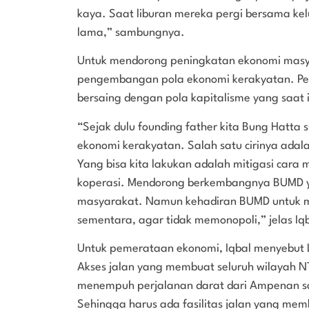
kaya. Saat liburan mereka pergi bersama kel
lama,” sambungnya.
Untuk mendorong peningkatan ekonomi mas
pengembangan pola ekonomi kerakyatan. P
bersaing dengan pola kapitalisme yang saat 
“Sejak dulu founding father kita Bung Hatt
ekonomi kerakyatan. Salah satu cirinya adal
Yang bisa kita lakukan adalah mitigasi car
koperasi. Mendorong berkembangnya BUMD yan
masyarakat. Namun kehadiran BUMD untuk 
sementara, agar tidak memonopoli,” jelas Iq
Untuk pemerataan ekonomi, Iqbal menyebut 
Akses jalan yang membuat seluruh wilayah NT
menempuh perjalanan darat dari Ampenan sa
Sehingga harus ada fasilitas jalan yang me