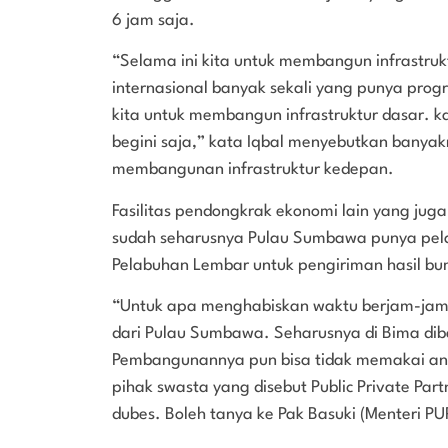
6 jam saja.
“Selama ini kita untuk membangun infrastruk
internasional banyak sekali yang punya pr
kita untuk membangun infrastruktur dasar. 
begini saja,” kata Iqbal menyebutkan banya
membangunan infrastruktur kedepan.
Fasilitas pendongkrak ekonomi lain yang jug
sudah seharusnya Pulau Sumbawa punya pela
Pelabuhan Lembar untuk pengiriman hasil bu
“Untuk apa menghabiskan waktu berjam-jam 
dari Pulau Sumbawa. Seharusnya di Bima di
Pembangunannya pun bisa tidak memakai ang
pihak swasta yang disebut Public Private Par
dubes. Boleh tanya ke Pak Basuki (Menteri PUP