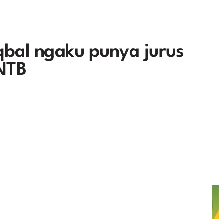
Iqbal ngaku punya jurus
NTB