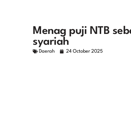
Menag puji NTB seb
syariah
Daerah
24 October 2025