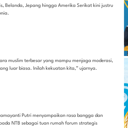
s, Belanda, Jepang hingga Amerika Serikat kini justru
unia.
egara muslim terbesar yang mampu menjaga moderasi,
yang luar biasa. Inilah kekuatan kita,” ujarnya.
 Damayanti Putri menyampaikan rasa bangga dan
pada NTB sebagai tuan rumah forum strategis