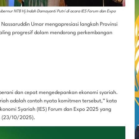
bernur NTB Hj Indah Damayanti Putri di acara IES Forum dan Expo
. Nassaruddin Umar mengapresiasi langkah Provinsi
 paling progresif dalam mendorong perkembangan
g berani dan cepat mengedepankan ekonomi syariah.
iah adalah contoh nyata komitmen tersebut,” kata
onomi Syariah (IES) Forum dan Expo 2025 yang
s (23/10/2025).