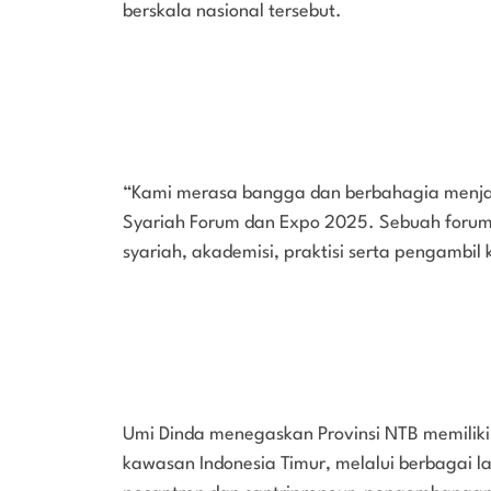
berskala nasional tersebut.
“Kami merasa bangga dan berbahagia menja
Syariah Forum dan Expo 2025. Sebuah foru
syariah, akademisi, praktisi serta pengambil 
Umi Dinda menegaskan Provinsi NTB memiliki
kawasan Indonesia Timur, melalui berbagai l