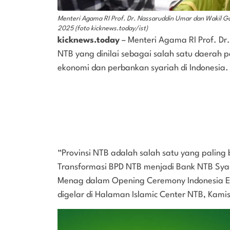
Menteri Agama RI Prof. Dr. Nassaruddin Umar dan Wakil Gu
2025 (foto kicknews.today/ist)
kicknews.today
– Menteri Agama RI Prof. Dr
NTB yang dinilai sebagai salah satu daerah
ekonomi dan perbankan syariah di Indonesia.
“Provinsi NTB adalah salah satu yang palin
Transformasi BPD NTB menjadi Bank NTB Syar
Menag dalam Opening Ceremony Indonesia Ek
digelar di Halaman Islamic Center NTB, Kami