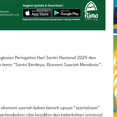
gkaian Peringatan Hari Santri Nasional 2025 dan
 tema “Santri Berdaya, Ekonomi Syariah Mendunia”.
nomi syariah bukan berarti upaya “syariatisasi”
rlandaskan nilai keadilan dan keberkahan universal.