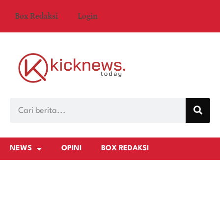
Box Redaksi
Login
NEWS
OPINI
BOX REDAKSI