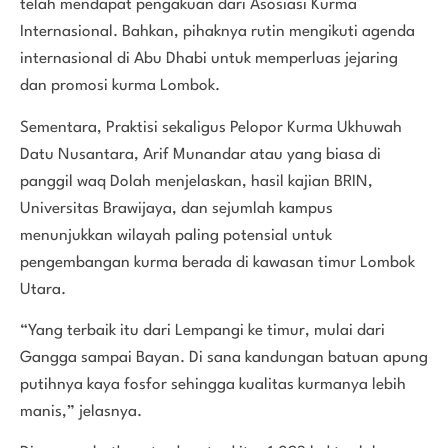
telah mendapat pengakuan dari Asosiasi Kurma
Internasional. Bahkan, pihaknya rutin mengikuti agenda
internasional di Abu Dhabi untuk memperluas jejaring
dan promosi kurma Lombok.
Sementara, Praktisi sekaligus Pelopor Kurma Ukhuwah
Datu Nusantara, Arif Munandar atau yang biasa di
panggil waq Dolah menjelaskan, hasil kajian BRIN,
Universitas Brawijaya, dan sejumlah kampus
menunjukkan wilayah paling potensial untuk
pengembangan kurma berada di kawasan timur Lombok
Utara.
“Yang terbaik itu dari Lempangi ke timur, mulai dari
Gangga sampai Bayan. Di sana kandungan batuan apung
putihnya kaya fosfor sehingga kualitas kurmanya lebih
manis,” jelasnya.