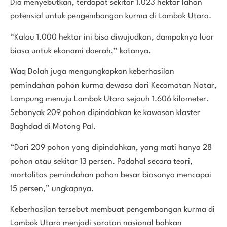
Dia menyebutkan, terdapat sekitar 1.023 hektar lahan
potensial untuk pengembangan kurma di Lombok Utara.
“Kalau 1.000 hektar ini bisa diwujudkan, dampaknya luar
biasa untuk ekonomi daerah,” katanya.
Waq Dolah juga mengungkapkan keberhasilan
pemindahan pohon kurma dewasa dari Kecamatan Natar,
Lampung menuju Lombok Utara sejauh 1.606 kilometer.
Sebanyak 209 pohon dipindahkan ke kawasan klaster
Baghdad di Motong Pal.
“Dari 209 pohon yang dipindahkan, yang mati hanya 28
pohon atau sekitar 13 persen. Padahal secara teori,
mortalitas pemindahan pohon besar biasanya mencapai
15 persen,” ungkapnya.
Keberhasilan tersebut membuat pengembangan kurma di
Lombok Utara menjadi sorotan nasional bahkan