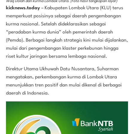
Waq Dolah dan kurma Lombok Utara. (Foto hasil tangkapan layar)
kicknews.today
– Kabupaten Lombok Utara (KLU) terus
memperkuat posisinya sebagai daerah pengembangan
kurma nasional. Setelah dideklarasikan sebagai
“peradaban kurma dunia” oleh pemerintah daerah
(Pemda). Berbagai langkah strategis kini mulai dijalankan,
mulai dari pengembangan klaster perkebunan hingga
riset kultur jaringan bersama lembaga nasional.
Direktur Utama Ukhuwah Datu Nusantara, Suharman
mengatakan, perkembangan kurma di Lombok Utara
menunjukkan tren positif dan mulai dikenal di berbagai
daerah di Indonesia.