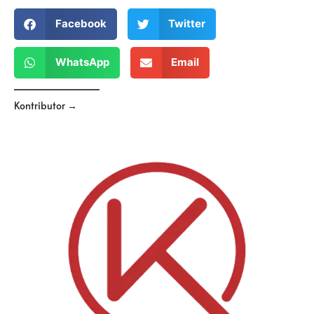
Facebook
Twitter
WhatsApp
Email
Kontributor →