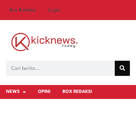
Box Redaksi
Login
NEWS
OPINI
BOX REDAKSI