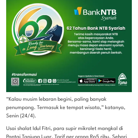
“Kalau musim lebaran begini, paling banyak
penumpang. Termasuk ke tempat wisata,” katanya,
Senin (24/4).
Usai shalat Idul Fitri, para supir mikrolet mangkal di
Pantai Tanjung Luar. Tarif per orang Rp5 ribu. Sehari